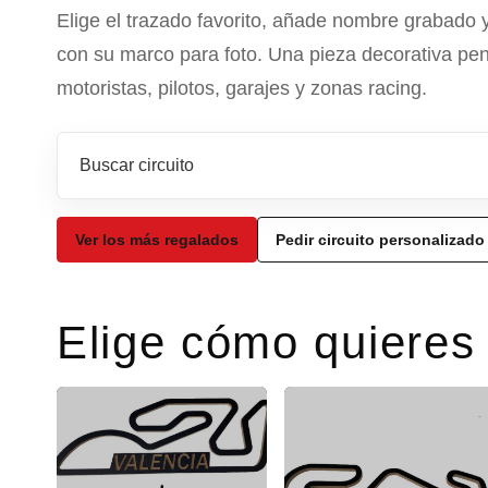
Elige el trazado favorito, añade nombre grabado 
con su marco para foto. Una pieza decorativa pe
motoristas, pilotos, garajes y zonas racing.
Buscar productos
Ver los más regalados
Pedir circuito personalizado
Elige cómo quieres 