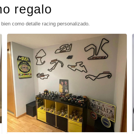
mo regalo
n bien como detalle racing personalizado.