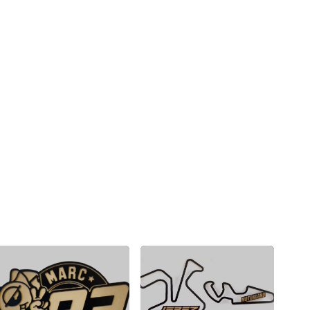
re y marco para foto