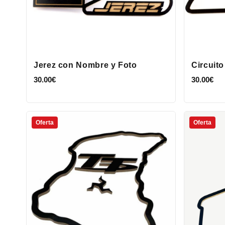
Jerez con Nombre y Foto
Circuit
30.00
€
30.00
€
Oferta
Oferta