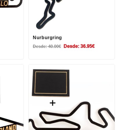
Nurburgring
Desde:
40.00
€
Desde:
36.95
€