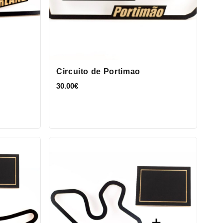
Circuito de Portimao
30.00
€