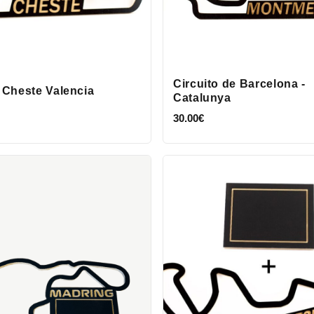
Circuito de Barcelona -
o Cheste Valencia
Catalunya
30.00
€