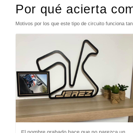
Por qué acierta co
Motivos por los que este tipo de circuito funciona ta
El nombre grabado hace que no parezca un