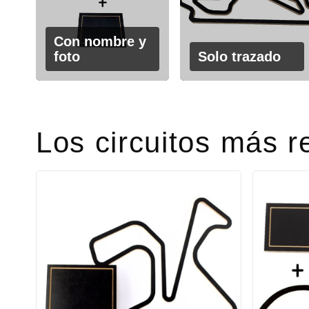
Con nombre y
foto
Solo trazado
Los circuitos más r