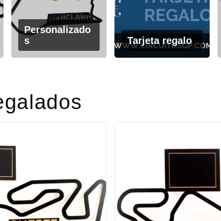
Personalizado
s
Tarjeta regalo
egalados