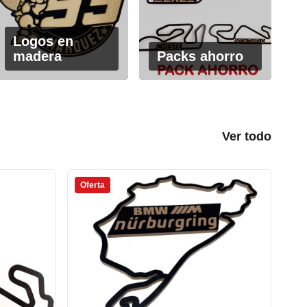
Logos en
madera
Packs ahorro
Ver todo
Oferta