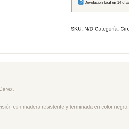
Devolución fácil en 14 día
SKU:
N/D
Categoría:
Cir
 Jerez.
isión con madera resistente y terminada en color negro.