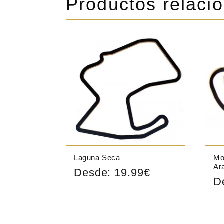
Productos relaci
Laguna Seca
Mo
Ar
Desde:
19.99
€
D