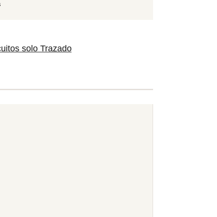
s
cuitos solo Trazado