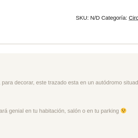
SKU:
N/D
Categoría:
Cir
para decorar, este trazado esta en un autódromo situa
á genial en tu habitación, salón o en tu parking