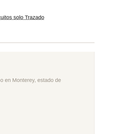
cuitos solo Trazado
do en Monterey, estado de