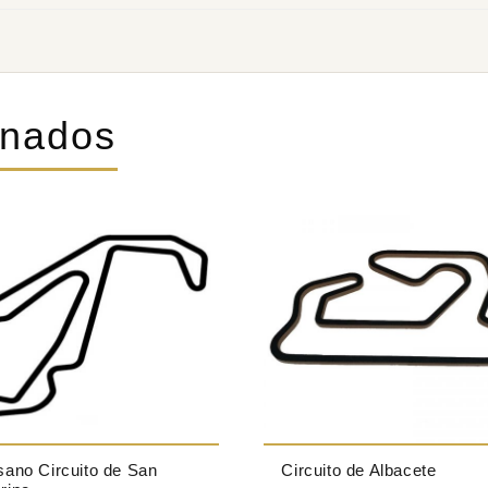
onados
sano Circuito de San
Circuito de Albacete