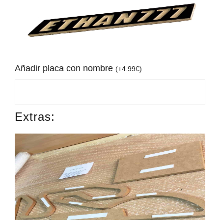
Añadir placa con nombre
(
+
4.99
€
)
Extras: